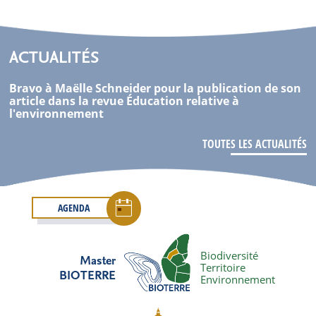
ACTUALITÉS
05 . 08 . 26
Bravo à Maëlle Schneider pour la publication de son
article dans la revue Éducation relative à
l'environnement
TOUTES LES ACTUALITÉS
AGENDA
Biodiversité
Master
Territoire
BIOTERRE
Environnement