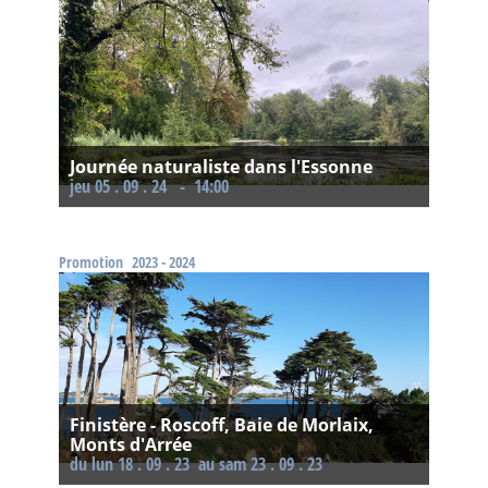
Journée naturaliste dans l'Essonne
jeu 05 . 09 . 24 - 14:00
Promotion
2023 - 2024
Finistère - Roscoff, Baie de Morlaix,
Monts d'Arrée
Du lun 18 . 09 . 23
au sam 23 . 09 . 23