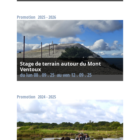
Promotion
2025 - 2026
Stage de terrain autour du Mont
Ventoux
Du lun 08 . 09 . 25
au ven 12 . 09 . 25
Promotion
2024 - 2025