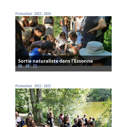
Promotion
2023 - 2024
Sortie naturaliste dans l'Essonne
08 . 09 . 23
Promotion
2022 - 2023