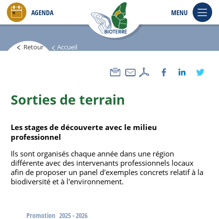
Aller
AGENDA
MENU
au
contenu
principal
Retour
Accueil
Sorties de terrain
Les stages de découverte avec le milieu
professionnel
Ils sont organisés chaque année dans une région
différente avec des intervenants professionnels locaux
afin de proposer un panel d'exemples concrets relatif à la
biodiversité et à l'environnement.
Promotion
2025 - 2026