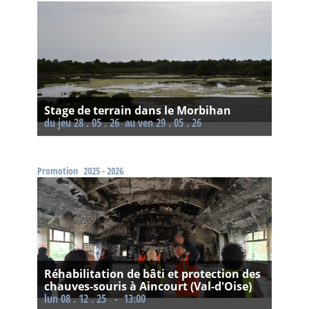
Stage de terrain dans le Morbihan
Du jeu 28 . 05 . 26
au ven 29 . 05 . 26
Promotion
2025 - 2026
Réhabilitation de bâti et protection des
chauves-souris à Aincourt (Val-d'Oise)
lun 08 . 12 . 25 - 13:00