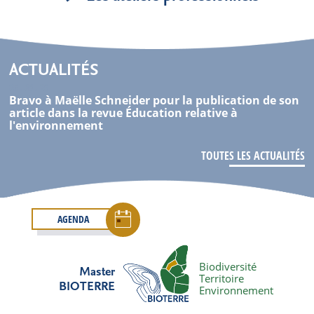
ACTUALITÉS
05 . 08 . 26
Bravo à Maëlle Schneider pour la publication de son
article dans la revue Éducation relative à
l'environnement
TOUTES LES ACTUALITÉS
AGENDA
Biodiversité
Master
Territoire
BIOTERRE
Environnement