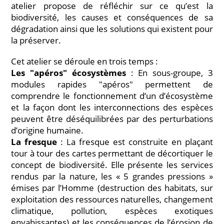
atelier propose de réfléchir sur ce qu’est la
biodiversité, les causes et conséquences de sa
dégradation ainsi que les solutions qui existent pour
la préserver.
Cet atelier se déroule en trois temps :
Les "apéros" écosystèmes
: En sous-groupe, 3
modules rapides "apéros" permettent de
comprendre le fonctionnement d’un d’écosystème
et la façon dont les interconnections des espèces
peuvent être déséquilibrées par des perturbations
d’origine humaine.
La fresque
: La fresque est construite en plaçant
tour à tour des cartes permettant de décortiquer le
concept de biodiversité. Elle présente les services
rendus par la nature, les « 5 grandes pressions »
émises par l’Homme (destruction des habitats, sur
exploitation des ressources naturelles, changement
climatique, pollution, espèces exotiques
envahissantes) et les conséquences de l’érosion de