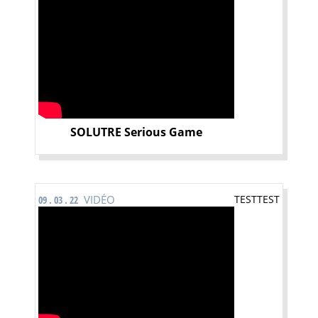
SOLUTRE Serious Game
VIDÉO
TESTTEST
09 . 03 . 22