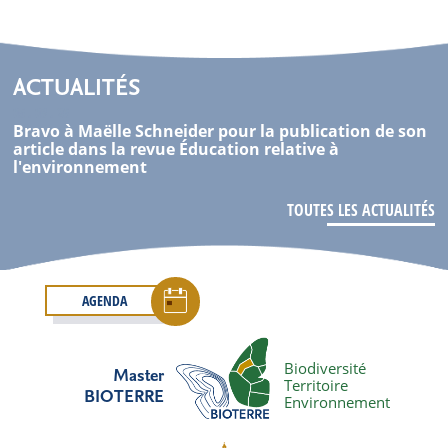
ACTUALITÉS
05 . 08 . 26
Bravo à Maëlle Schneider pour la publication de son
article dans la revue Éducation relative à
l'environnement
TOUTES LES ACTUALITÉS
AGENDA
Biodiversité
Master
Territoire
BIOTERRE
Environnement