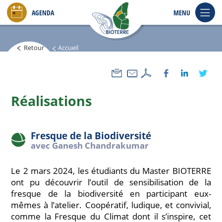
Aller
AGENDA
MENU
au
contenu
principal
Retour
Accueil
Réalisations
Fresque de la Biodiversité
avec Ganesh Chandrakumar
Le 2 mars 2024, les étudiants du Master BIOTERRE
ont pu découvrir l’outil de sensibilisation de la
fresque de la biodiversité en participant eux-
mêmes à l’atelier. Coopératif, ludique, et convivial,
comme la Fresque du Climat dont il s’inspire, cet