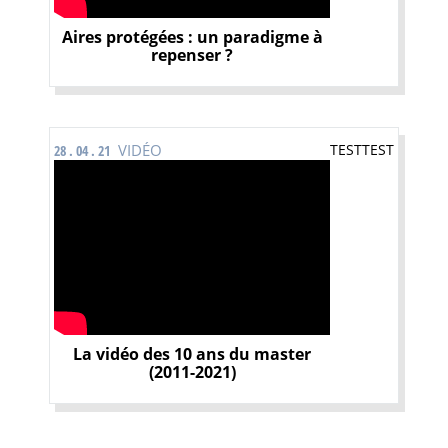
Aires protégées : un paradigme à
repenser ?
VIDÉO
TESTTEST
28 . 04 . 21
La vidéo des 10 ans du master
(2011-2021)