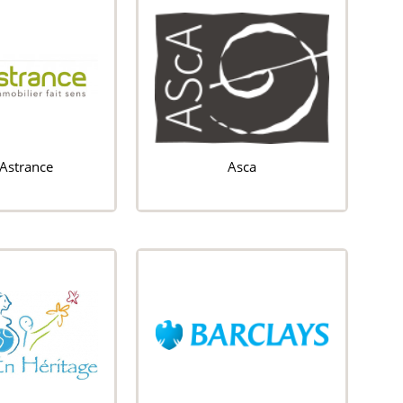
Astrance
Asca