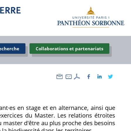
TERRE
recherche
Collaborations et partenariats
ant·es en stage et en alternance, ainsi que
 exercices du Master. Les relations étroites
au master d'être au plus proche des besoins
la biodiversité dans les territoires.