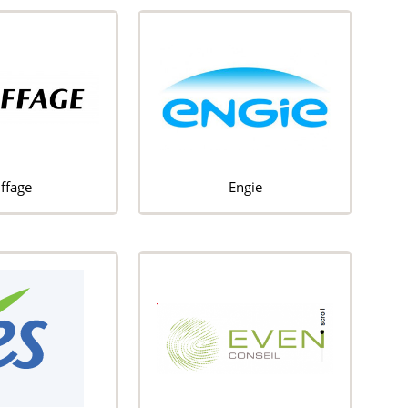
iffage
Engie