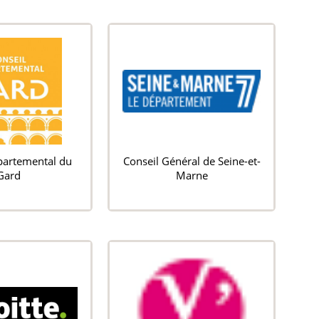
partemental du
Conseil Général de Seine-et-
Gard
Marne