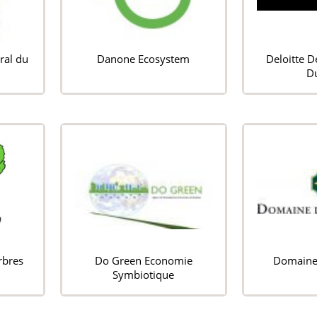
ral du
Danone Ecosystem
Deloitte 
D
rbres
Do Green Economie
Domaine 
Symbiotique