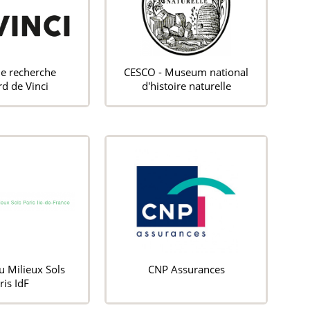
de recherche
CESCO - Museum national
d de Vinci
d'histoire naturelle
u Milieux Sols
CNP Assurances
ris IdF