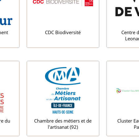
ment
CDC Biodiversité
Centre 
Leonar
re du
Chambre des métiers et de
Cluster Ea
l'artisanat (92)
Pa