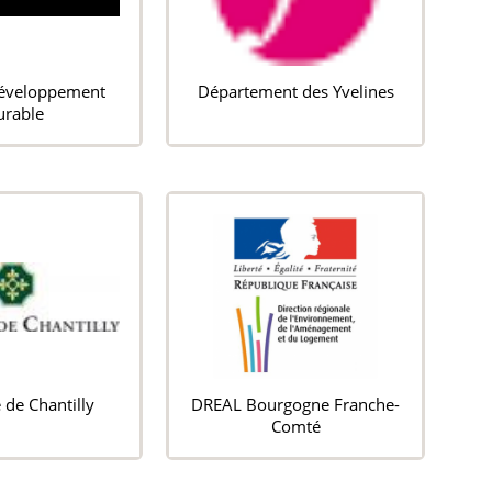
Développement
Département des Yvelines
urable
de Chantilly
DREAL Bourgogne Franche-
Comté