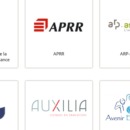
e la
APRR
ARP-
rance