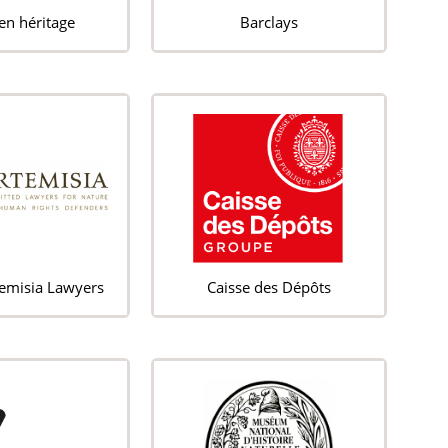
en héritage
Barclays
temisia Lawyers
Caisse des Dépôts